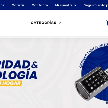
ros
Cotizar
Contacto
Mi cuenta
Seguimiento 
Categorías