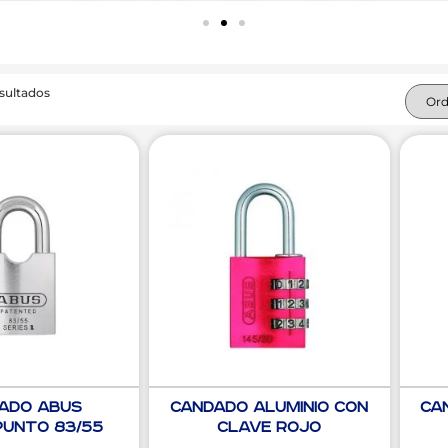
sultados
ado ABUS
Candado Aluminio con
Ca
Punto 83/55
Clave Rojo