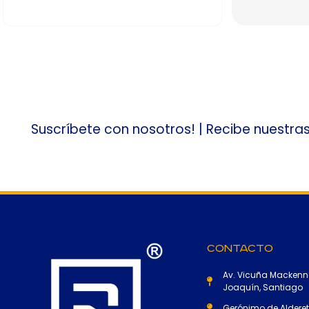
Suscríbete con nosotros! | Recibe nuestra
Contacto
Av. Vicuña Mackenn
Joaquín, Santiago
Gerónimo de Alderete