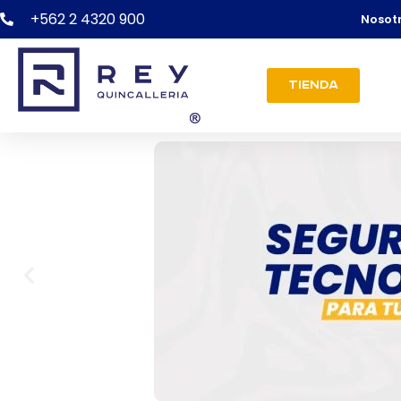
+562 2 4320 900
Nosot
Tienda