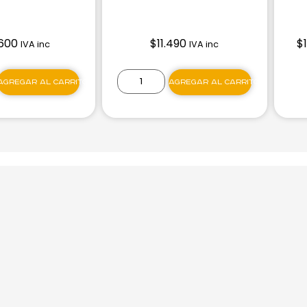
600
$
11.490
$
IVA inc
IVA inc
Agregar al carrito
Agregar al carrito