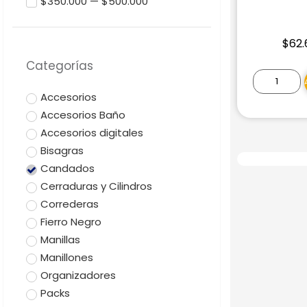
$350.000 — $500.000
$
62.
Categorías
Accesorios
Accesorios Baño
Accesorios digitales
Bisagras
Candados
Cerraduras y Cilindros
Correderas
Fierro Negro
Manillas
Manillones
Organizadores
Packs