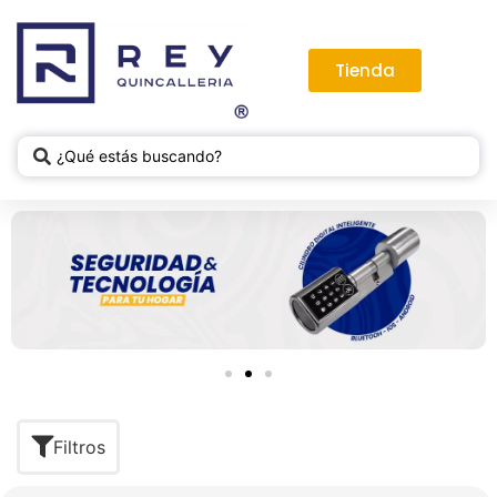
Tienda
Filtros