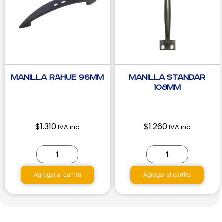
Manilla Rahue 96mm
Manilla standar
108mm
$
1.310
$
1.260
IVA inc
IVA inc
Agregar al carrito
Agregar al carrito