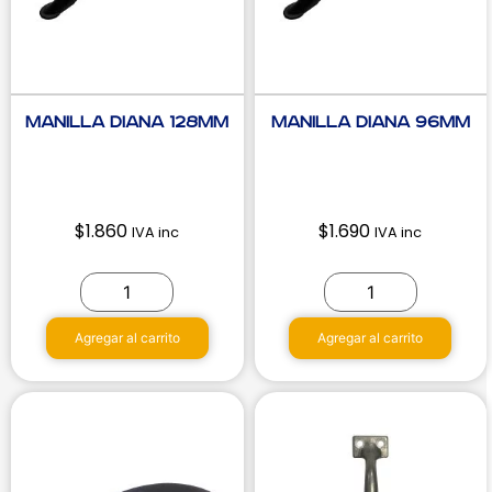
Manilla Diana 128mm
Manilla Diana 96mm
$
1.860
$
1.690
IVA inc
IVA inc
Agregar al carrito
Agregar al carrito