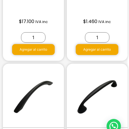
$
17.100
$
1.460
IVA inc
IVA inc
Agregar al carrito
Agregar al carrito