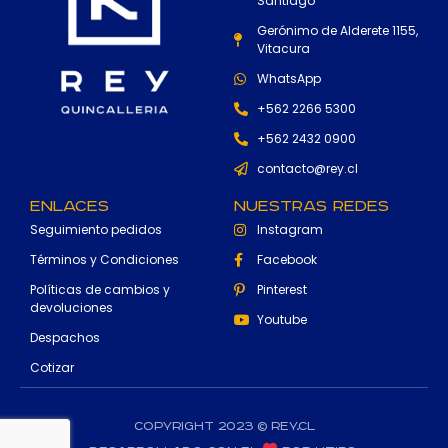
Santiago
Gerónimo de Alderete 1155,
Vitacura
WhatsApp
+562 2266 5300
+562 2432 0900
contacto@rey.cl
Enlaces
Nuestras Redes
Seguimiento pedidos
Instagram
Términos y Condiciones
Facebook
Políticas de cambios y
Pinterest
devoluciones
Youtube
Despachos
Cotizar
Copyright 2023 © rey.cl