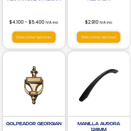
$
4.100
-
$
5.400
$
2.910
IVA inc
IVA inc
Seleccionar opciones
Seleccionar opciones
Golpeador Georgian
Manilla Aurora
128mm