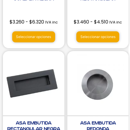
$
3.260
-
$
6.320
$
3.460
-
$
4.510
IVA inc
IVA inc
Seleccionar opciones
Seleccionar opciones
Asa Embutida
Asa Embutida
Rectangular Negra
Redonda