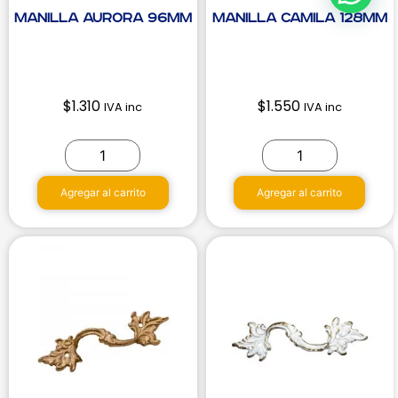
Manilla Aurora 96mm
Manilla Camila 128mm
$
1.310
$
1.550
IVA inc
IVA inc
Agregar al carrito
Agregar al carrito