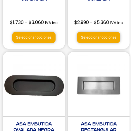
$
1.730
-
$
3.060
$
2.990
-
$
5.360
IVA inc
IVA inc
Seleccionar opciones
Seleccionar opciones
Asa Embutida
Asa Embutida
Ovalada Negra
Rectangular