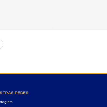
stras Redes
nstagram