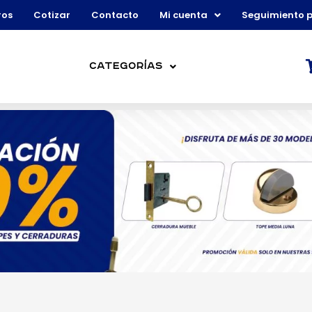
ros
Cotizar
Contacto
Mi cuenta
Seguimiento 
Categorías