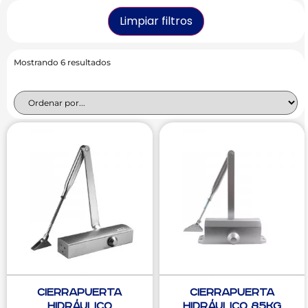
Limpiar filtros
Mostrando 6 resultados
Cierrapuerta
Cierrapuerta
Hidráulico
hidráulico 85Kg