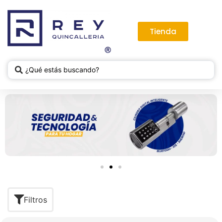
Tienda
Filtros