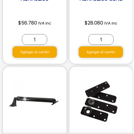
$
56.780
$
28.080
IVA inc
IVA inc
Agregar al carrito
Agregar al carrito