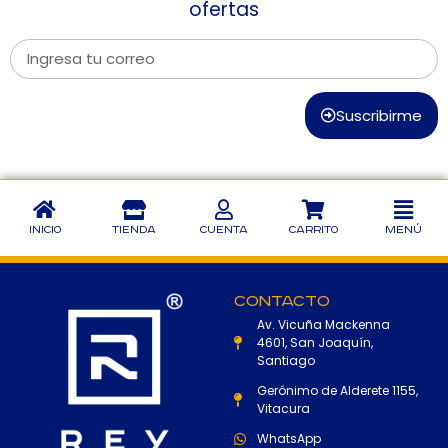
ofertas
Suscribirme
Inicio
Tienda
Cuenta
Carrito
Menú
Contacto
Av. Vicuña Mackenna
4601, San Joaquín,
Santiago
Gerónimo de Alderete 1155,
Vitacura
WhatsApp