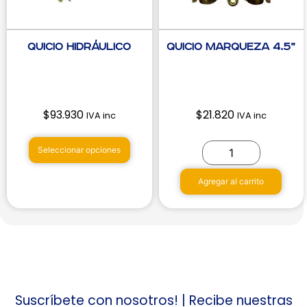
Quicio Hidráulico
Quicio Marqueza 4.5”
$
93.930
$
21.820
IVA inc
IVA inc
Seleccionar opciones
Agregar al carrito
Suscríbete con nosotros! | Recibe nuestras