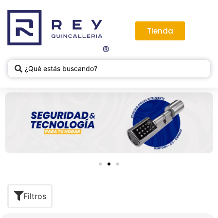
Tienda
Filtros