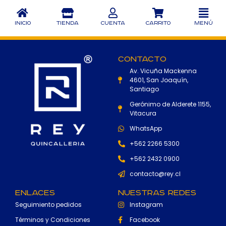
Inicio
Tienda
Cuenta
Carrito
Menú
Contacto
Av. Vicuña Mackenna
4601, San Joaquín,
Santiago
Gerónimo de Alderete 1155,
Vitacura
WhatsApp
+562 2266 5300
+562 2432 0900
contacto@rey.cl
Enlaces
Nuestras Redes
Seguimiento pedidos
Instagram
Términos y Condiciones
Facebook