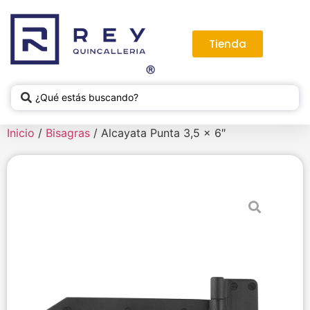
Tienda
Inicio
/
Bisagras
/ Alcayata Punta 3,5 x 6″