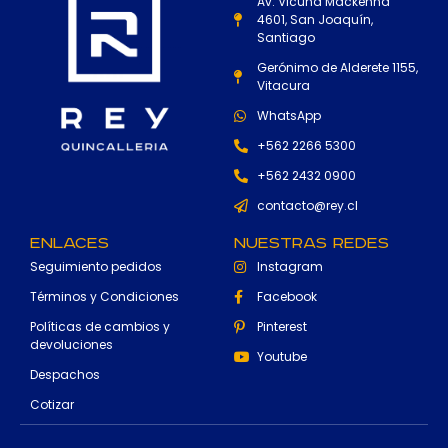
Av. Vicuña Mackenna
4601, San Joaquín,
Santiago
Gerónimo de Alderete 1155,
Vitacura
WhatsApp
+562 2266 5300
+562 2432 0900
contacto@rey.cl
Enlaces
Nuestras Redes
Seguimiento pedidos
Instagram
Términos y Condiciones
Facebook
Políticas de cambios y
Pinterest
devoluciones
Youtube
Despachos
Cotizar