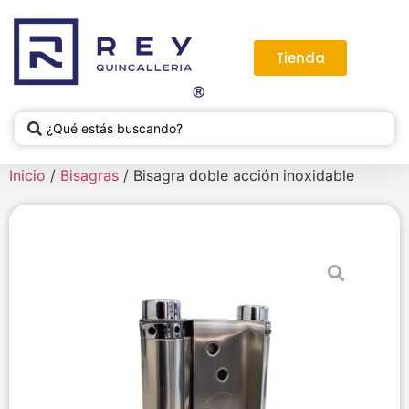
Tienda
Inicio
/
Bisagras
/ Bisagra doble acción inoxidable