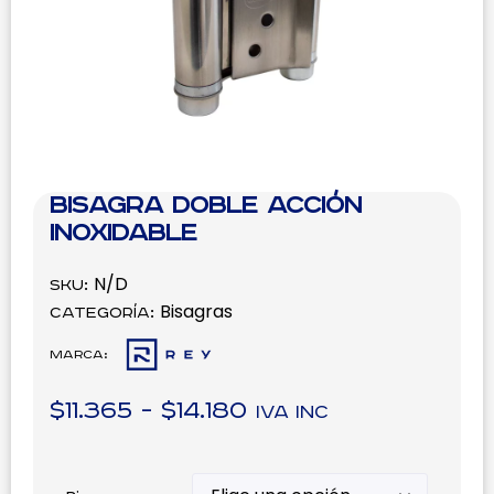
Bisagra doble acción
inoxidable
N/D
SKU:
Bisagras
Categoría:
Marca:
$
11.365
-
$
14.180
IVA inc