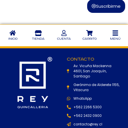
Suscribirme
Inicio
Tienda
Cuenta
Carrito
Menú
Contacto
Av. Vicuña Mackenna
4601, San Joaquín,
Santiago
Gerónimo de Alderete 1155,
Vitacura
WhatsApp
+562 2266 5300
+562 2432 0900
contacto@rey.cl