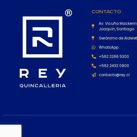
Contacto
Av. Vicuña Mackenn
Joaquín, Santiago
Gerónimo de Alderete
WhatsApp
+562 2266 5300
+562 2432 0900
contacto@rey.cl