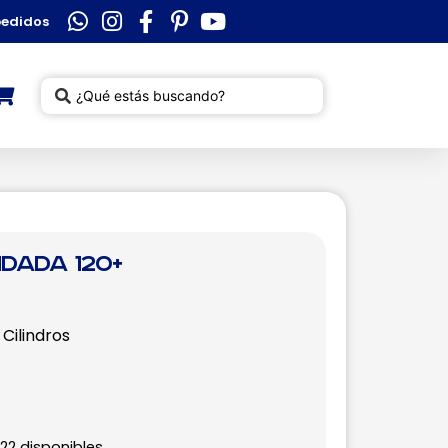
pedidos
dada 120+
Cilindros
22 disponibles