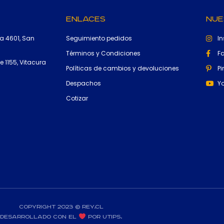
Enlaces
Nue
a 4601, San
Seguimiento pedidos
I
Términos y Condiciones
F
 1155, Vitacura
Políticas de cambios y devoluciones
Pi
Despachos
Y
Cotizar
Copyright 2023 © rey.cl
Desarrollado con el
por Utips.