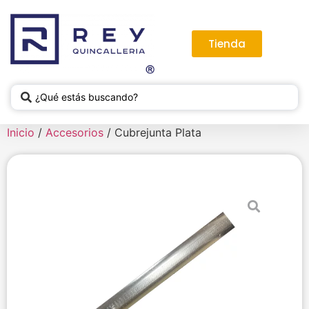
Tienda
Inicio
/
Accesorios
/ Cubrejunta Plata