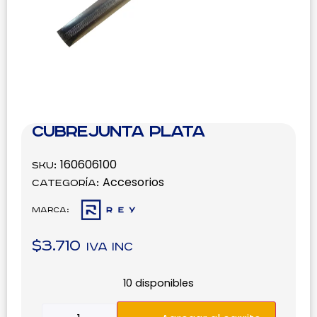
Cubrejunta Plata
160606100
SKU:
Accesorios
Categoría:
Marca:
$
3.710
IVA inc
10 disponibles