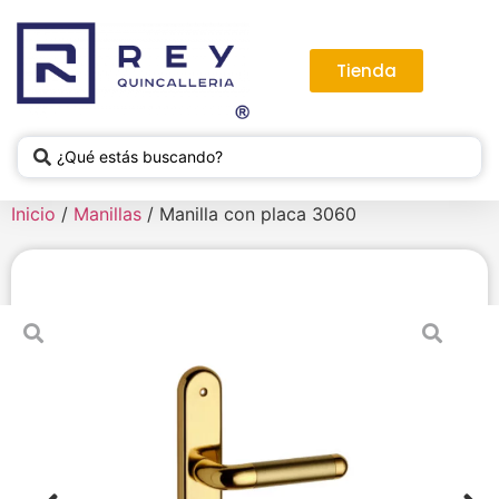
Tienda
Inicio
/
Manillas
/ Manilla con placa 3060