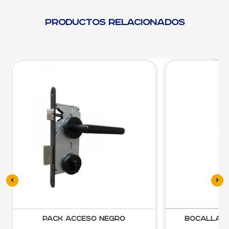
Productos relacionados
Pack Acceso Negro
Bocallav