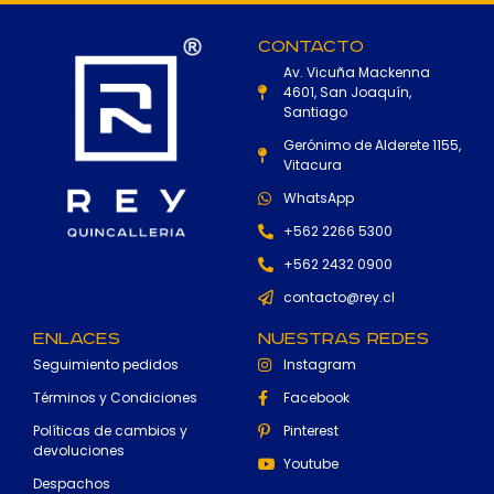
Contacto
Av. Vicuña Mackenna
4601, San Joaquín,
Santiago
Gerónimo de Alderete 1155,
Vitacura
WhatsApp
+562 2266 5300
+562 2432 0900
contacto@rey.cl
Enlaces
Nuestras Redes
Seguimiento pedidos
Instagram
Términos y Condiciones
Facebook
Políticas de cambios y
Pinterest
devoluciones
Youtube
Despachos