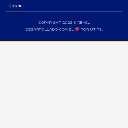
Cotizar
Copyright 2023 © rey.cl
Desarrollado con el
por Utips.