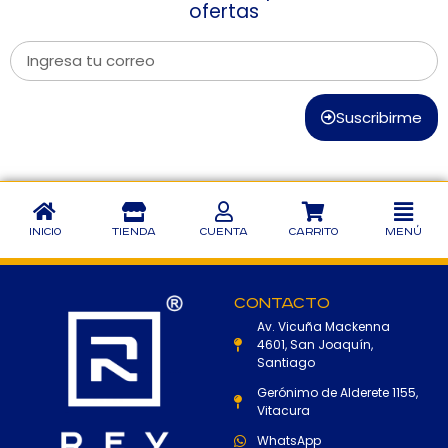
ofertas
Suscribirme
Inicio
Tienda
Cuenta
Carrito
Menú
Contacto
Av. Vicuña Mackenna
4601, San Joaquín,
Santiago
Gerónimo de Alderete 1155,
Vitacura
WhatsApp