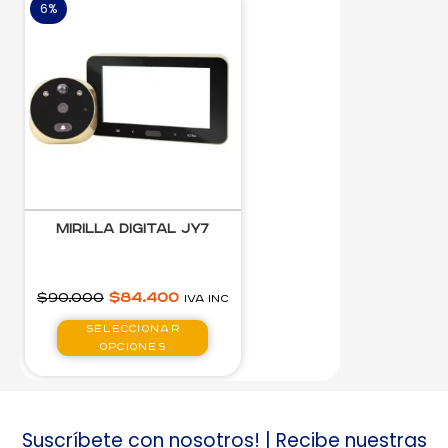
6%
Mirilla Digital JY7
$
90.000
$
84.400
IVA inc
Seleccionar
opciones
Suscríbete con nosotros! | Recibe nuestras