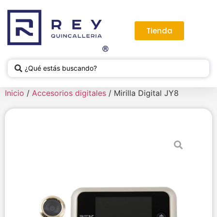
Tienda
Inicio
/
Accesorios digitales
/ Mirilla Digital JY8