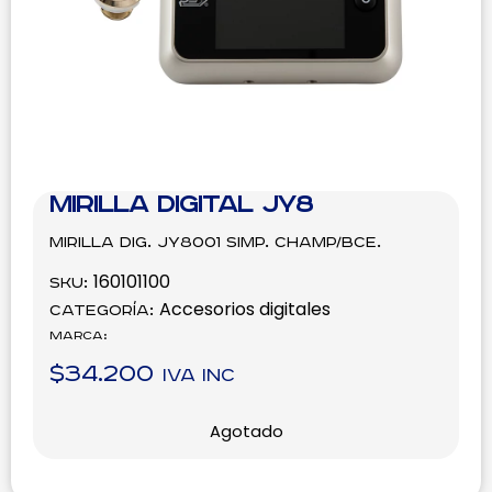
Mirilla Digital JY8
Mirilla Dig. JY8001 Simp. Champ/Bce.
160101100
SKU:
Accesorios digitales
Categoría:
Marca:
$
34.200
IVA inc
Agotado