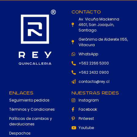
Contacto
Av. Vicuña Mackenna
4601, San Joaquín,
Santiago
Gerónimo de Alderete 1155,
Vitacura
WhatsApp
+562 2266 5300
+562 2432 0900
contacto@rey.cl
Enlaces
Nuestras Redes
Seguimiento pedidos
Instagram
Términos y Condiciones
Facebook
Políticas de cambios y
Pinterest
devoluciones
Youtube
Despachos