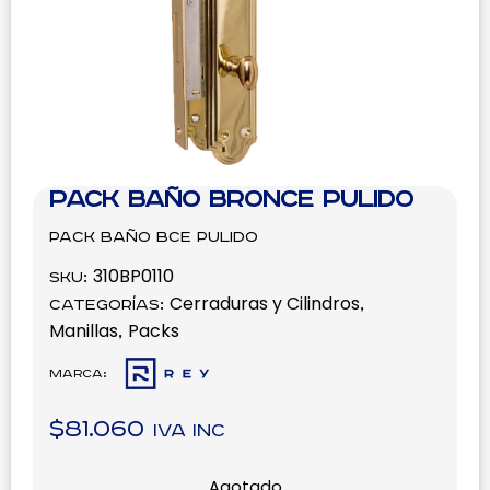
Pack Baño Bronce Pulido
Pack Baño Bce Pulido
310BP0110
SKU:
Cerraduras y Cilindros
Categorías:
,
Manillas
Packs
,
Marca:
$
81.060
IVA inc
Agotado