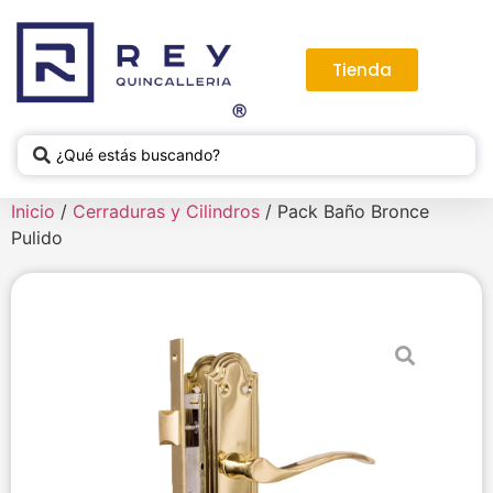
Tienda
Inicio
/
Cerraduras y Cilindros
/ Pack Baño Bronce
Pulido