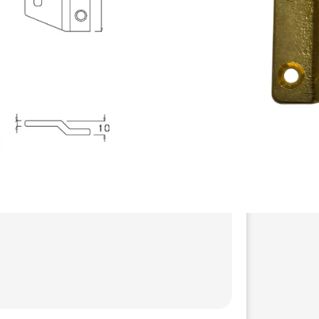
9 disponibles
Agregar al carrito