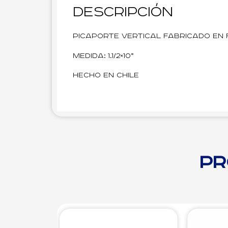
Descripción
Picaporte vertical fabricado en f
Medida: 1.1/2×10”
Hecho en Chile
Pr