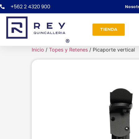
+562 2 4320 900
Nosot
Tienda
Inicio
/
Topes y Retenes
/ Picaporte vertical