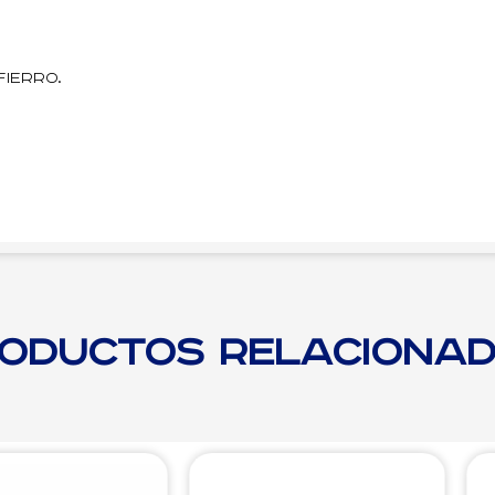
ierro.
oductos relaciona