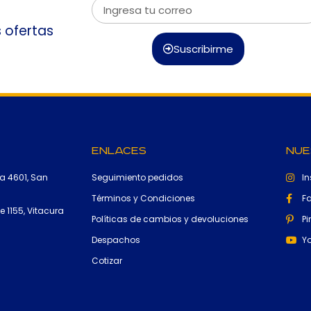
s ofertas
Suscribirme
Enlaces
Nue
a 4601, San
Seguimiento pedidos
I
Términos y Condiciones
F
 1155, Vitacura
Políticas de cambios y devoluciones
Pi
Despachos
Y
Cotizar