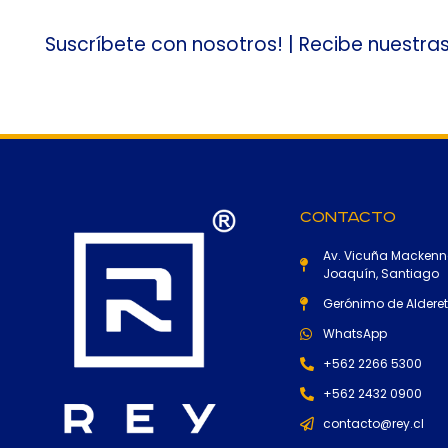
Suscríbete con nosotros! | Recibe nuestra
Contacto
Av. Vicuña Mackenn
Joaquín, Santiago
Gerónimo de Alderete
WhatsApp
+562 2266 5300
+562 2432 0900
contacto@rey.cl