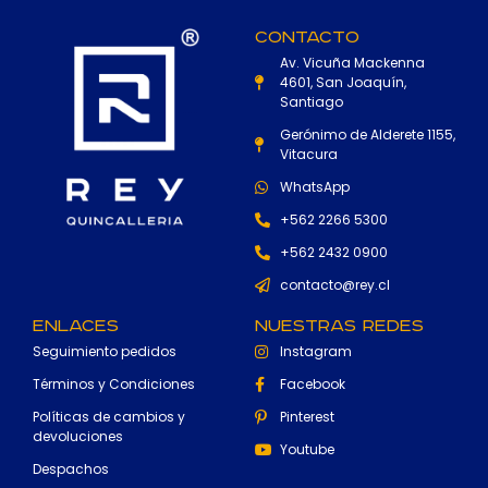
Contacto
Av. Vicuña Mackenna
4601, San Joaquín,
Santiago
Gerónimo de Alderete 1155,
Vitacura
WhatsApp
+562 2266 5300
+562 2432 0900
contacto@rey.cl
Enlaces
Nuestras Redes
Seguimiento pedidos
Instagram
Términos y Condiciones
Facebook
Políticas de cambios y
Pinterest
devoluciones
Youtube
Despachos