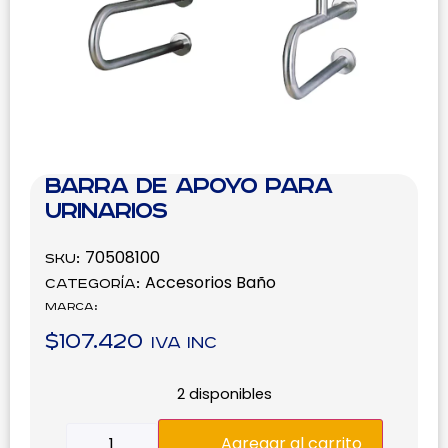
Barra de apoyo para
urinarios
70508100
SKU:
Accesorios Baño
Categoría:
Marca:
$
107.420
IVA inc
2 disponibles
Agregar al carrito