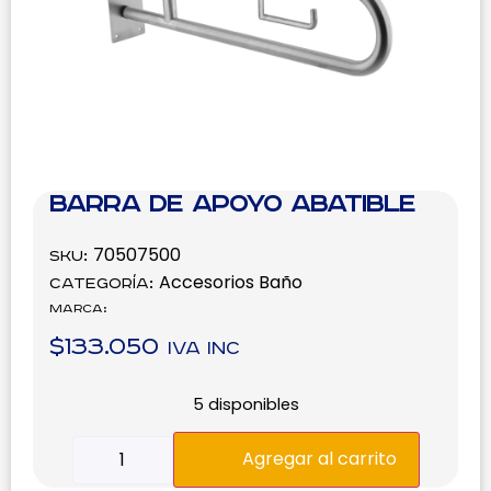
Barra de apoyo abatible
70507500
SKU:
Accesorios Baño
Categoría:
Marca:
$
133.050
IVA inc
5 disponibles
Agregar al carrito