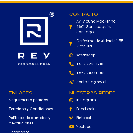
Contacto
Av. Vicuña Mackenna
4601, San Joaquín,
Santiago
Gerónimo de Alderete 1155,
Vitacura
WhatsApp
+562 2266 5300
+562 2432 0900
contacto@rey.cl
Enlaces
Nuestras Redes
Seguimiento pedidos
Instagram
Términos y Condiciones
Facebook
Políticas de cambios y
Pinterest
devoluciones
Youtube
Despachos