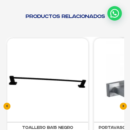
Productos relacionados
Toallero BA15 Negro
Portavasos B