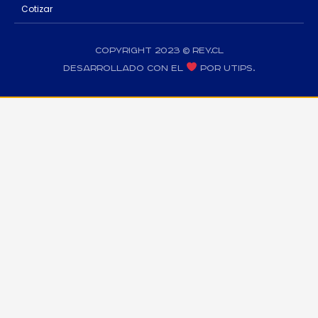
Cotizar
Copyright 2023 © rey.cl
Desarrollado con el
por Utips.