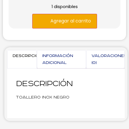
1 disponibles
Agregar al carrito
Descripción
Información
Valoraciones
adicional
(0)
Descripción
Toallero Inox Negro