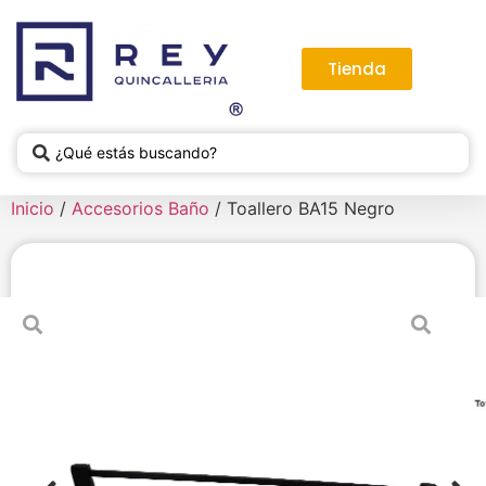
Tienda
Inicio
/
Accesorios Baño
/ Toallero BA15 Negro