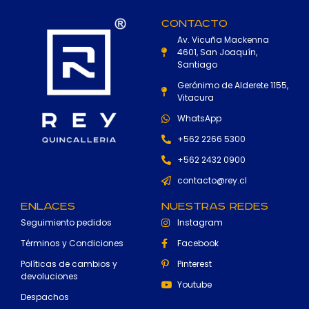
Contacto
Av. Vicuña Mackenna
4601, San Joaquín,
Santiago
Gerónimo de Alderete 1155,
Vitacura
WhatsApp
+562 2266 5300
+562 2432 0900
contacto@rey.cl
Enlaces
Nuestras Redes
Seguimiento pedidos
Instagram
Términos y Condiciones
Facebook
Políticas de cambios y
Pinterest
devoluciones
Youtube
Despachos