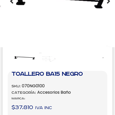
Toallero BA15 Negro
070NG0100
SKU:
Accesorios Baño
Categoría:
Marca:
$
37.810
IVA inc