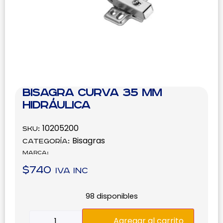
Bisagra Curva 35 mm
Hidráulica
10205200
SKU:
Bisagras
Categoría:
Marca:
$
740
IVA inc
98 disponibles
Agregar al carrito