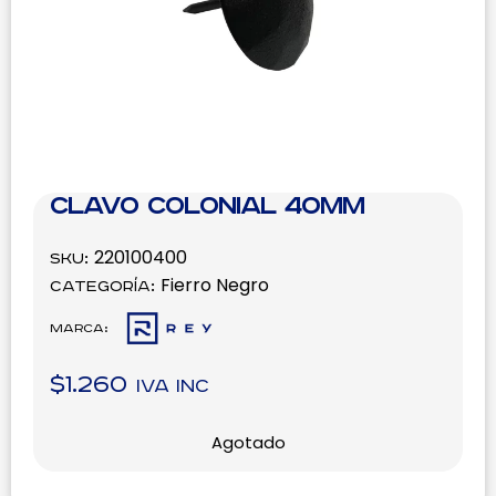
Clavo Colonial 40mm
220100400
SKU:
Fierro Negro
Categoría:
Marca:
$
1.260
IVA inc
Agotado