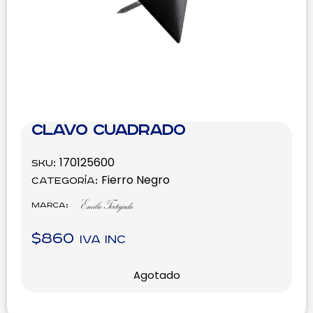
Clavo Cuadrado
170125600
SKU:
Fierro Negro
Categoría:
Marca:
$
860
IVA inc
Agotado