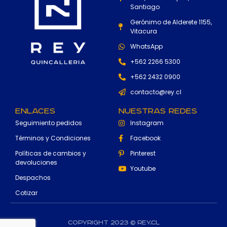
Santiago
Gerónimo de Alderete 1155,
Vitacura
WhatsApp
+562 2266 5300
+562 2432 0900
contacto@rey.cl
Enlaces
Nuestras Redes
Seguimiento pedidos
Instagram
Términos y Condiciones
Facebook
Políticas de cambios y
Pinterest
devoluciones
Youtube
Despachos
Cotizar
Copyright 2023 © rey.cl