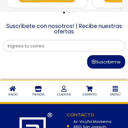
Suscríbete con nosotros! | Recibe nuestras
ofertas
Suscribirme
Inicio
Tienda
Cuenta
Carrito
Menú
Contacto
Av. Vicuña Mackenna
4601, San Joaquín,