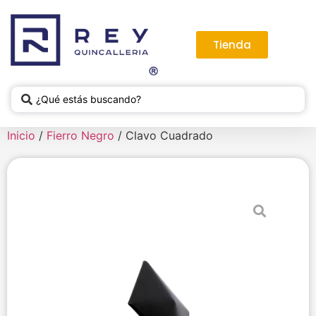
Tienda
Inicio
/
Fierro Negro
/ Clavo Cuadrado