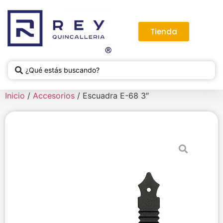
Tienda
Inicio
/
Accesorios
/ Escuadra E-68 3″