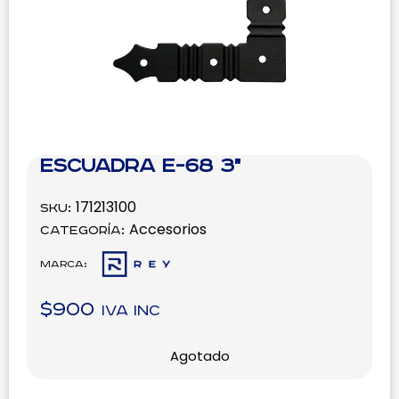
Escuadra E-68 3"
171213100
SKU:
Accesorios
Categoría:
Marca:
$
900
IVA inc
Agotado