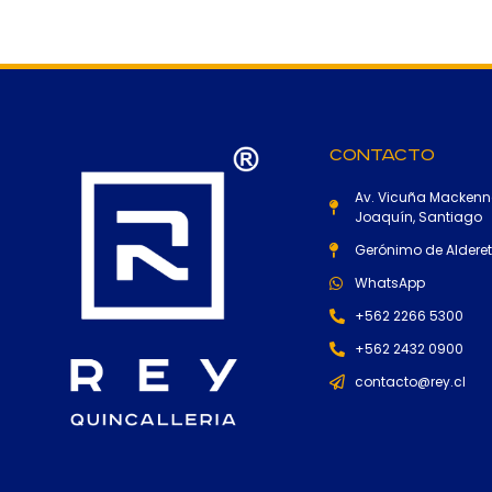
Contacto
Av. Vicuña Mackenn
Joaquín, Santiago
Gerónimo de Alderete
WhatsApp
+562 2266 5300
+562 2432 0900
contacto@rey.cl