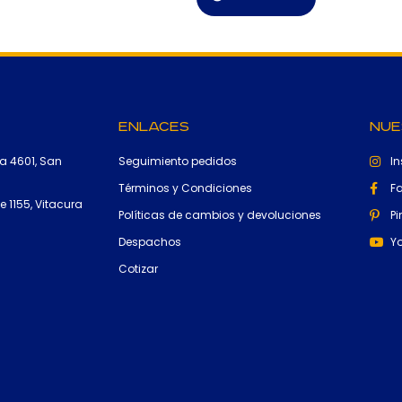
Enlaces
Nue
a 4601, San
Seguimiento pedidos
I
Términos y Condiciones
F
 1155, Vitacura
Políticas de cambios y devoluciones
Pi
Despachos
Y
Cotizar