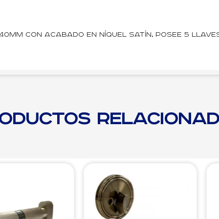
 40mm con acabado en níquel satín, posee 5 llaves
oductos relaciona