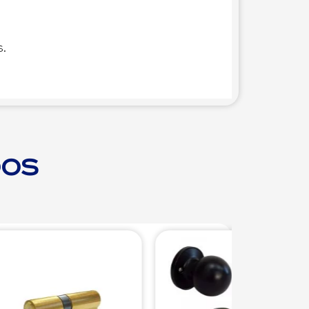
.
dos