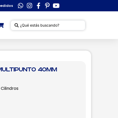
pedidos
 multipunto 40mm
Cilindros