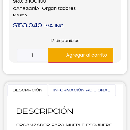
311OC1100
SKU:
Organizadores
Categoría:
Marca:
$
153.040
IVA inc
17 disponibles
Agregar al carrito
Descripción
Información adicional
Descripción
Organizador para mueble esquinero