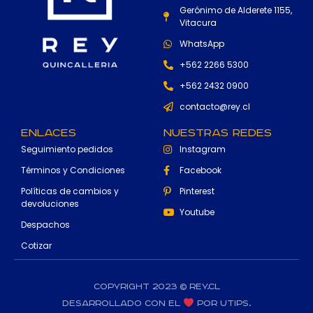
Gerónimo de Alderete 1155,
Vitacura
WhatsApp
+562 2266 5300
+562 2432 0900
contacto@rey.cl
Enlaces
Nuestras Redes
Seguimiento pedidos
Instagram
Términos y Condiciones
Facebook
Políticas de cambios y
Pinterest
devoluciones
Youtube
Despachos
Cotizar
Copyright 2023 © rey.cl
Desarrollado con el
por Utips.