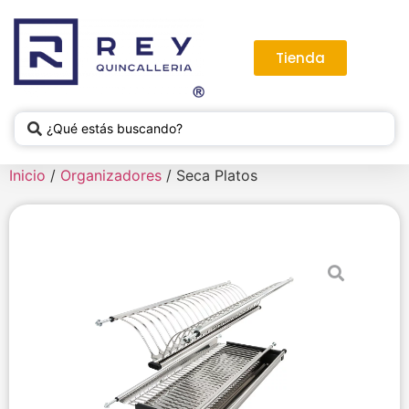
Tienda
Inicio
/
Organizadores
/ Seca Platos