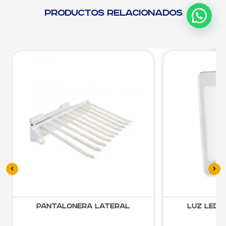
Productos relacionados
Pantalonera Lateral
Luz Led 