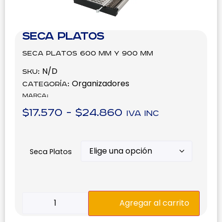
Seca Platos
Seca Platos 600 mm y 900 mm
N/D
SKU:
Organizadores
Categoría:
Marca:
$
17.570
-
$
24.860
IVA inc
Seca Platos
Agregar al carrito