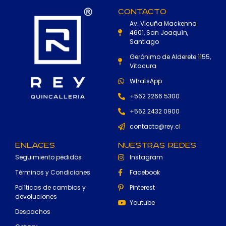
Contacto
Av. Vicuña Mackenna
4601, San Joaquín,
Santiago
Gerónimo de Alderete 1155,
Vitacura
WhatsApp
+562 2266 5300
+562 2432 0900
contacto@rey.cl
Enlaces
Nuestras Redes
Seguimiento pedidos
Instagram
Términos y Condiciones
Facebook
Políticas de cambios y
Pinterest
devoluciones
Youtube
Despachos