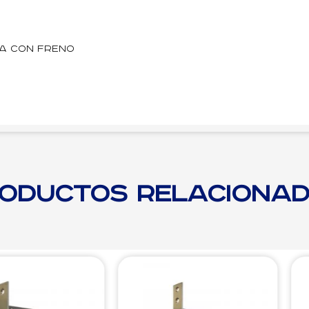
a con freno
oductos relaciona