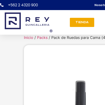
+562 2 4320 900
Nosot
Tienda
Inicio
/
Packs
/ Pack de Ruedas para Cama (4