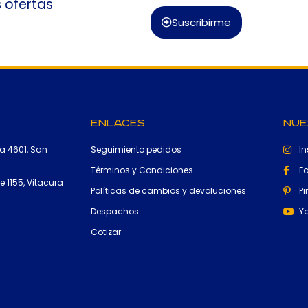
s ofertas
Suscribirme
Enlaces
Nue
a 4601, San
Seguimiento pedidos
I
Términos y Condiciones
F
 1155, Vitacura
Políticas de cambios y devoluciones
Pi
Despachos
Y
Cotizar