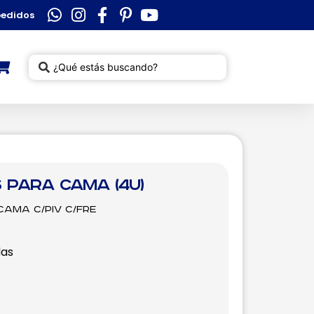
pedidos
 para Cama (4u)
ama C/Piv C/Fre
as