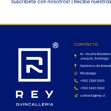
Suscríbete con nosotros! | Recibe nuestra
Contacto
Av. Vicuña Mackenn
Joaquín, Santiago
Gerónimo de Alderete
WhatsApp
+562 2266 5300
+562 2432 0900
contacto@rey.cl