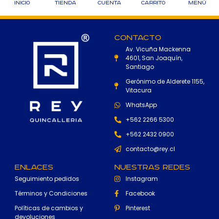
Inicio
Tienda
Cuenta
Carrito
Menú
Contacto
Av. Vicuña Mackenna
4601, San Joaquín,
Santiago
Gerónimo de Alderete 1155,
Vitacura
WhatsApp
+562 2266 5300
+562 2432 0900
contacto@rey.cl
Enlaces
Nuestras Redes
Seguimiento pedidos
Instagram
Términos y Condiciones
Facebook
Políticas de cambios y
Pinterest
devoluciones