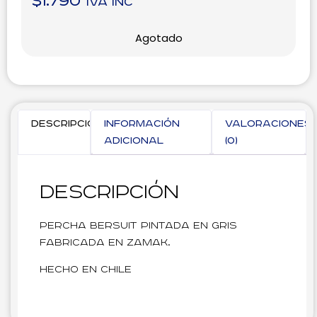
$
1.790
IVA inc
Agotado
Descripción
Información
Valoraciones
adicional
(0)
Descripción
Percha Bersuit pintada en gris
fabricada en zamak.
Hecho en Chile