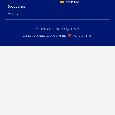
Youtube
Despachos
Cotizar
Copyright 2023 © rey.cl
Desarrollado con el
por Utips.