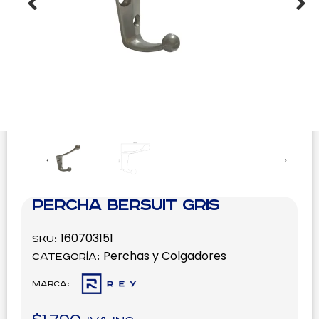
Percha Bersuit Gris
160703151
SKU:
Perchas y Colgadores
Categoría:
Marca: