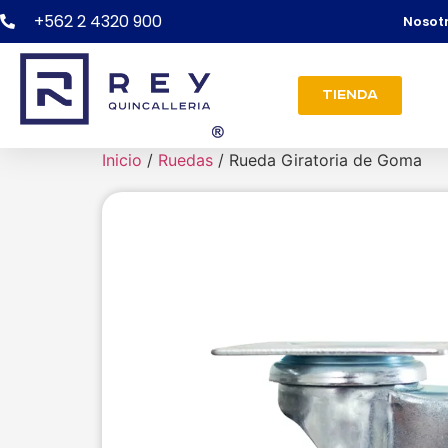
+562 2 4320 900
Nosot
Tienda
Inicio
/
Ruedas
/ Rueda Giratoria de Goma