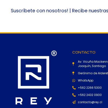
Suscríbete con nosotros! | Recibe nuestra
Contacto
Av. Vicuña Mackenn
Joaquín, Santiago
Gerónimo de Alderete
WhatsApp
+562 2266 5300
+562 2432 0900
contacto@rey.cl