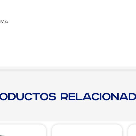
oma
oductos relaciona