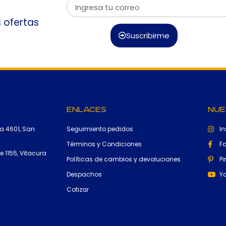
s ofertas
Suscribirme
Enlaces
Nue
a 4601, San
Seguimiento pedidos
I
Términos y Condiciones
F
 1155, Vitacura
Políticas de cambios y devoluciones
Pi
Despachos
Y
Cotizar