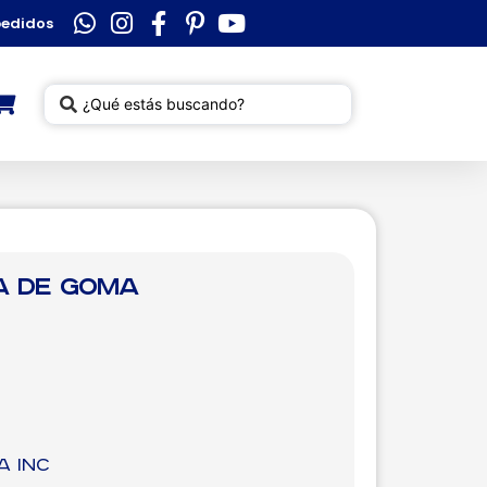
pedidos
a de Goma
A inc