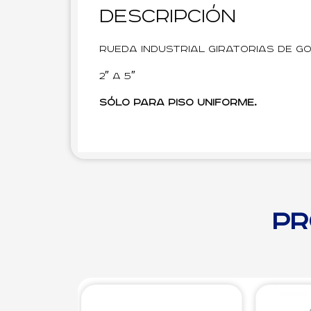
Descripción
Rueda Industrial Giratorias de G
2″ a 5″
Sólo para piso uniforme.
Pr