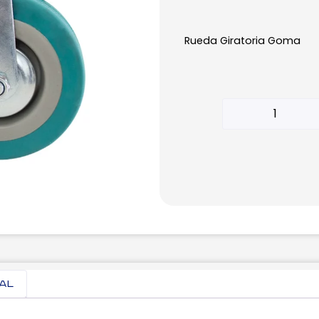
Rueda Giratoria Goma
nal