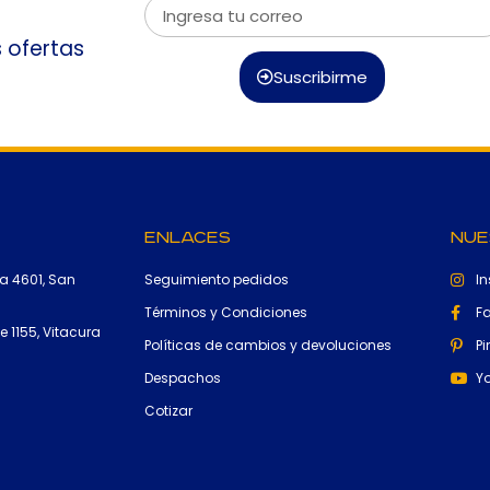
s ofertas
Suscribirme
Enlaces
Nue
a 4601, San
Seguimiento pedidos
I
Términos y Condiciones
F
 1155, Vitacura
Políticas de cambios y devoluciones
Pi
Despachos
Y
Cotizar