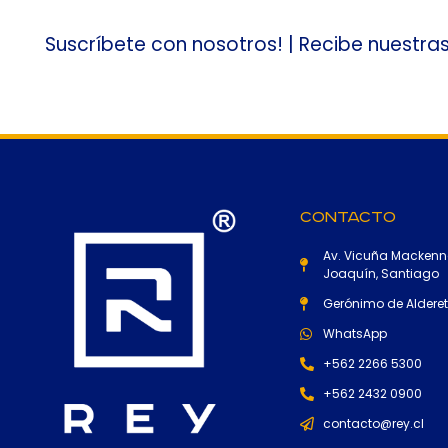
Suscríbete con nosotros! | Recibe nuestra
Contacto
Av. Vicuña Mackenn
Joaquín, Santiago
Gerónimo de Alderete
WhatsApp
+562 2266 5300
+562 2432 0900
contacto@rey.cl