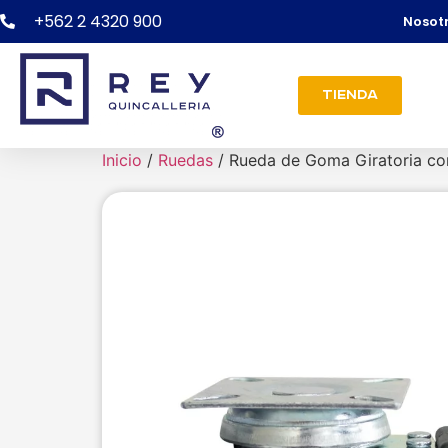
+562 2 4320 900
Nosot
Tienda
Inicio
/
Ruedas
/ Rueda de Goma Giratoria co