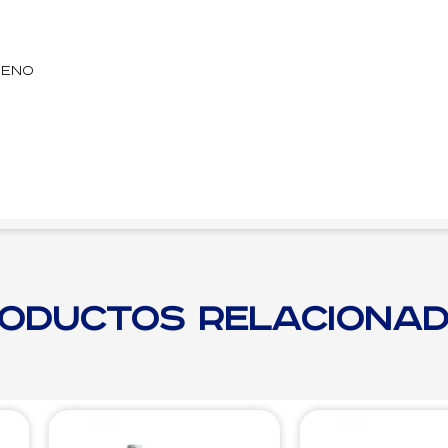
reno
oductos relaciona