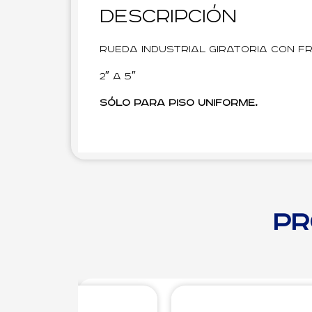
Descripción
Rueda Industrial Giratoria con F
2″ a 5″
Sólo para piso uniforme.
Pr