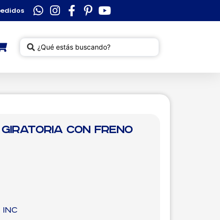
pedidos
Giratoria con Freno
 inc