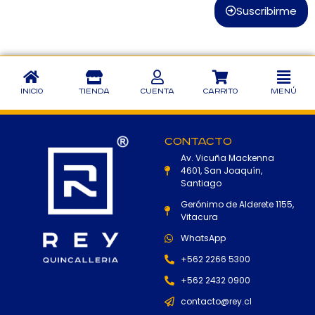
Suscribirme
Inicio
Tienda
Cuenta
Carrito
Menú
Contacto
Av. Vicuña Mackenna
4601, San Joaquín,
Santiago
Gerónimo de Alderete 1155,
Vitacura
WhatsApp
+562 2266 5300
+562 2432 0900
contacto@rey.cl