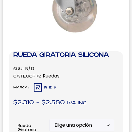
Rueda Giratoria Silicona
N/D
SKU:
Ruedas
Categoría:
Marca:
$
2.310
-
$
2.580
IVA inc
Rueda
Giratoria