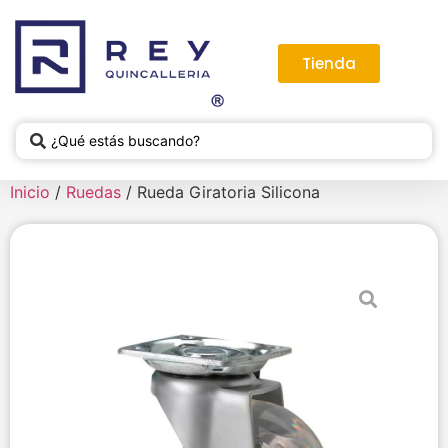
Tienda
Inicio
/
Ruedas
/ Rueda Giratoria Silicona