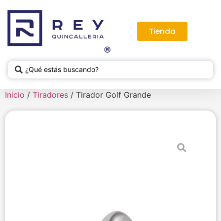
Tienda
Inicio
/
Tiradores
/ Tirador Golf Grande