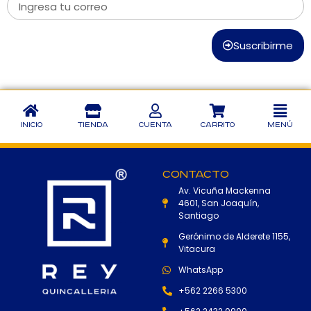
Suscribirme
Inicio
Tienda
Cuenta
Carrito
Menú
Contacto
Av. Vicuña Mackenna
4601, San Joaquín,
Santiago
Gerónimo de Alderete 1155,
Vitacura
WhatsApp
+562 2266 5300