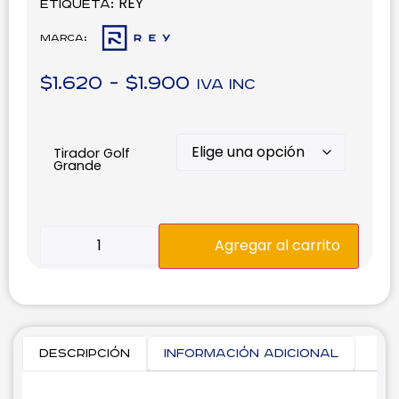
REY
Etiqueta:
Marca:
$
1.620
-
$
1.900
IVA inc
Tirador Golf
Grande
Agregar al carrito
Descripción
Información adicional