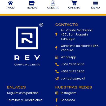
Inicio
Tienda
Cuenta
Carrito
Menú
Contacto
Av. Vicuña Mackenna
4601, San Joaquín,
Santiago
Gerónimo de Alderete 1155,
Vitacura
WhatsApp
+562 2266 5300
+562 2432 0900
contacto@rey.cl
Enlaces
Nuestras Redes
Seguimiento pedidos
Instagram
Términos y Condiciones
Facebook