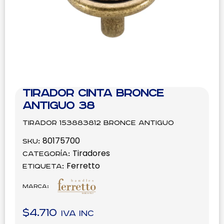
Tirador Cinta Bronce
Antiguo 38
Tirador 153883812 Bronce Antiguo
80175700
SKU:
Tiradores
Categoría:
Ferretto
Etiqueta:
Marca:
$
4.710
IVA inc