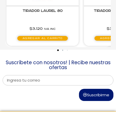
Tirador Laurel 80
Tirador Jouanne
$
3.120
$
3.610
IVA inc
IVA i
Agregar al carrito
Agregar al car
Suscríbete con nosotros! | Recibe nuestras
ofertas
Suscribirme