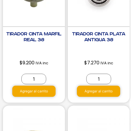
Tirador Cinta Marfil
Tirador Cinta Plata
Real 38
Antigua 38
$
9.200
$
7.270
IVA inc
IVA inc
Agregar al carrito
Agregar al carrito