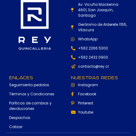
Av. Vicuña Mackenna
4601, San Joaquín,
Santiago
Gerónimo de Alderete 1155,
Vitacura
WhatsApp
+562 2266 5300
+562 2432 0900
contacto@rey.cl
Enlaces
Nuestras Redes
Seguimiento pedidos
Instagram
Términos y Condiciones
Facebook
Políticas de cambios y
Pinterest
devoluciones
Youtube
Despachos
Cotizar