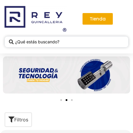
Tienda
Filtros