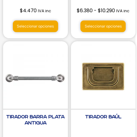
$
4.470
$
6.380
-
$
10.290
IVA inc
IVA inc
Seleccionar opciones
Seleccionar opciones
Tirador Barra Plata
Tirador Baúl
Antigua