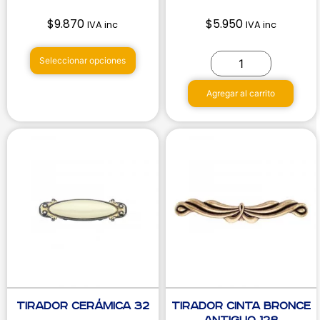
$
9.870
$
5.950
IVA inc
IVA inc
Seleccionar opciones
Agregar al carrito
Tirador Cerámica 32
Tirador Cinta Bronce