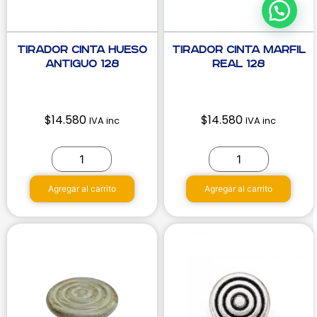
Tirador Cinta Hueso
Tirador Cinta Marfil
Antiguo 128
Real 128
$
14.580
$
14.580
IVA inc
IVA inc
Agregar al carrito
Agregar al carrito