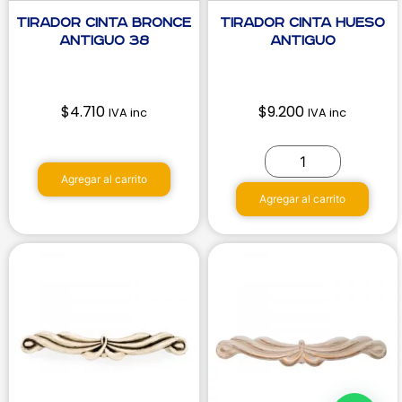
Tirador Cinta Bronce
Tirador Cinta Hueso
Antiguo 38
Antiguo
$
4.710
$
9.200
IVA inc
IVA inc
Agregar al carrito
Agregar al carrito