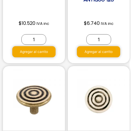
Antiguo 128
$
10.520
$
6.740
IVA inc
IVA inc
Agregar al carrito
Agregar al carrito