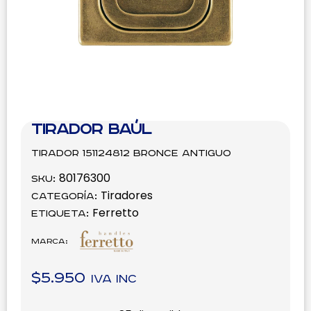
Tirador Baúl
Tirador 151124812 Bronce Antiguo
80176300
SKU:
Tiradores
Categoría:
Ferretto
Etiqueta:
Marca:
$
5.950
IVA inc