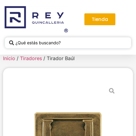
Tienda
Inicio
/
Tiradores
/ Tirador Baúl