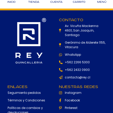
Inicio
Tienda
Cuenta
Carrito
Menú
Contacto
Av. Vicuña Mackenna
4601, San Joaquín,
Santiago
Gerónimo de Alderete 1155,
Vitacura
WhatsApp
+562 2266 5300
+562 2432 0900
contacto@rey.cl
Enlaces
Nuestras Redes
Seguimiento pedidos
Instagram
Términos y Condiciones
Facebook
Políticas de cambios y
Pinterest
devoluciones