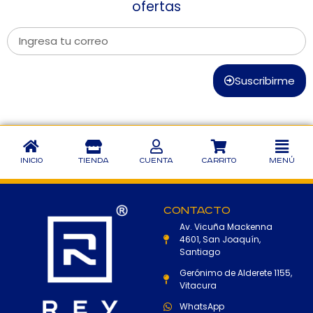
ofertas
Suscribirme
Inicio
Tienda
Cuenta
Carrito
Menú
Contacto
Av. Vicuña Mackenna
4601, San Joaquín,
Santiago
Gerónimo de Alderete 1155,
Vitacura
WhatsApp