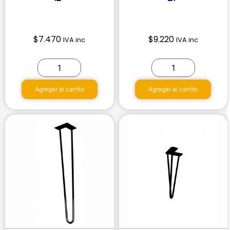
$
7.470
$
9.220
IVA inc
IVA inc
Agregar al carrito
Agregar al carrito