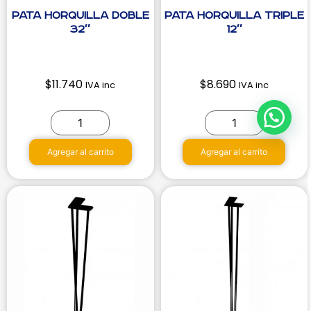
Pata Horquilla Doble
Pata Horquilla Triple
32″
12″
$
11.740
$
8.690
IVA inc
IVA inc
Agregar al carrito
Agregar al carrito