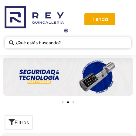
Tienda
Filtros