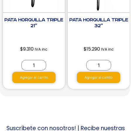
Pata Horquilla Triple
Pata Horquilla Triple
21″
32″
$
9.310
$
15.290
IVA inc
IVA inc
Agregar al carrito
Agregar al carrito
Suscríbete con nosotros! | Recibe nuestras