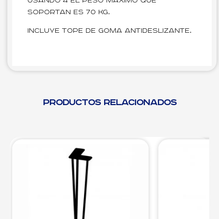
Usando 4 el peso máximo que
soportan es 70 kg.
Incluye tope de goma antideslizante.
Productos relacionados