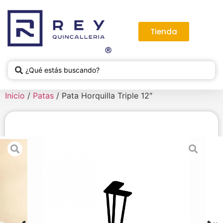
Tienda
Inicio
/
Patas
/ Pata Horquilla Triple 12″