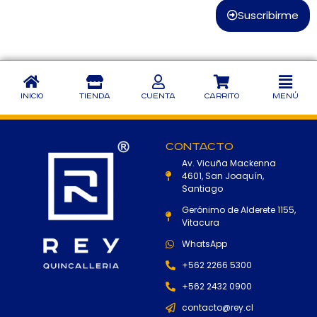
Suscribirme
Inicio
Tienda
Cuenta
Carrito
Menú
Contacto
Av. Vicuña Mackenna
4601, San Joaquín,
Santiago
Gerónimo de Alderete 1155,
Vitacura
WhatsApp
+562 2266 5300
+562 2432 0900
contacto@rey.cl