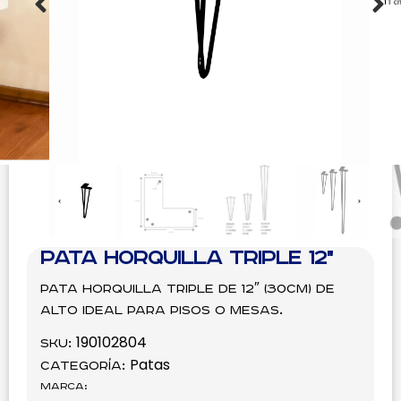
Pata Horquilla Triple 12"
Pata horquilla triple de 12″ (30cm) de
alto ideal para pisos o mesas.
190102804
SKU:
Patas
Categoría:
Marca: