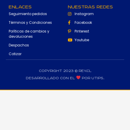
Enlaces
Nuestras Redes
Seguimiento pedidos
Instagram
Términos y Condiciones
Facebook
Políticas de cambios y
Pinterest
devoluciones
Youtube
Despachos
Cotizar
Copyright 2023 © rey.cl
Desarrollado con el
por Utips.