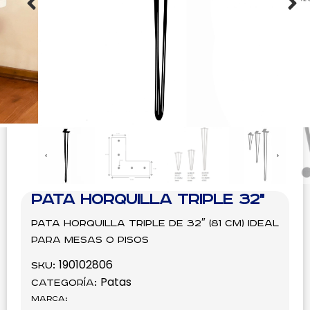
Pata Horquilla Triple 32"
Pata horquilla triple de 32″ (81 cm) ideal
para mesas o pisos
190102806
SKU:
Patas
Categoría:
Marca: