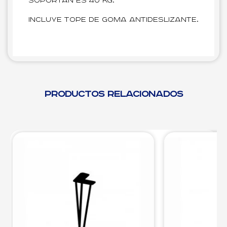
soportan es 40 kg.
Incluye tope de goma antideslizante.
Productos relacionados