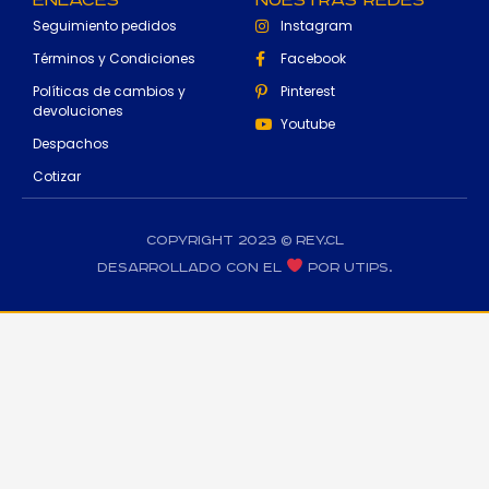
Enlaces
Nuestras Redes
Seguimiento pedidos
Instagram
Términos y Condiciones
Facebook
Políticas de cambios y
Pinterest
devoluciones
Youtube
Despachos
Cotizar
Copyright 2023 © rey.cl
Desarrollado con el
por Utips.