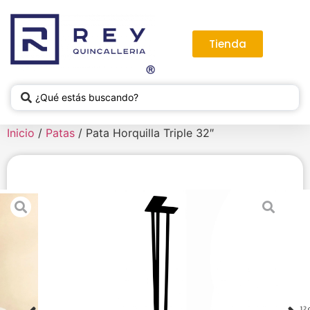
Tienda
Inicio
/
Patas
/ Pata Horquilla Triple 32″