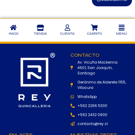
Inicio
Tienda
Cuenta
Carrito
Menú
Contacto
Av. Vicuña Mackenna
4601, San Joaquín,
Santiago
Gerónimo de Alderete 1155,
Vitacura
WhatsApp
+562 2266 5300
+562 2432 0900
contacto@rey.cl