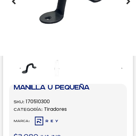
Manilla U pequeña
170510300
SKU:
Tiradores
Categoría:
Marca: