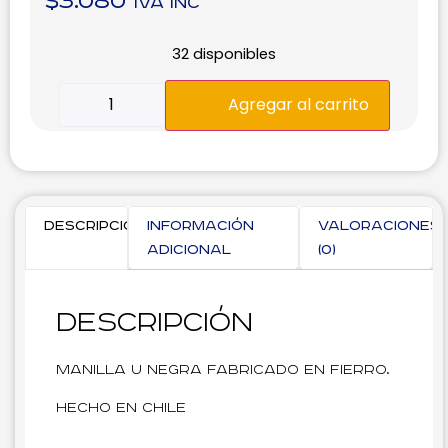
$
3.080
IVA inc
32 disponibles
Agregar al carrito
Descripción
Información
Valoraciones
adicional
(0)
Descripción
Manilla U negra fabricado en Fierro.
Hecho en Chile