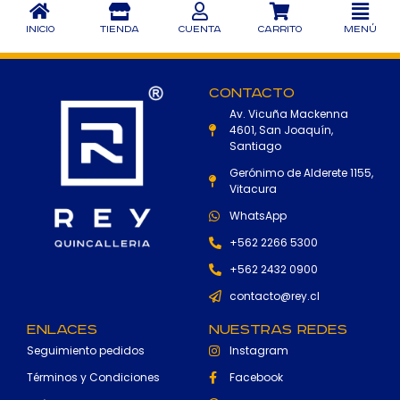
Inicio
Tienda
Cuenta
Carrito
Menú
Contacto
Av. Vicuña Mackenna
4601, San Joaquín,
Santiago
Gerónimo de Alderete 1155,
Vitacura
WhatsApp
+562 2266 5300
+562 2432 0900
contacto@rey.cl
Enlaces
Nuestras Redes
Seguimiento pedidos
Instagram
Términos y Condiciones
Facebook