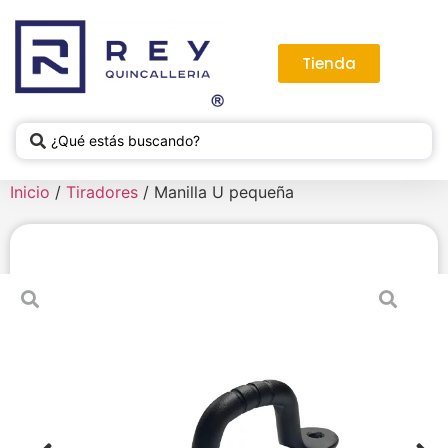
Tienda
Inicio
/
Tiradores
/ Manilla U pequeña