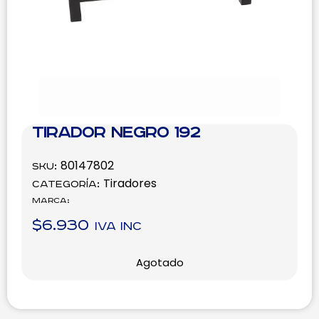
Tirador Negro 192
80147802
SKU:
Tiradores
Categoría:
Marca:
$
6.930
IVA inc
Agotado