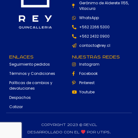
Gerónimo de Alderete 1155,
Vitacura
WhatsApp
+562 2266 5300
+562 2432 0900
contacto@rey.cl
Enlaces
Nuestras Redes
Seguimiento pedidos
Instagram
Términos y Condiciones
Facebook
Políticas de cambios y
Pinterest
devoluciones
Youtube
Despachos
Cotizar
Copyright 2023 © rey.cl
Desarrollado con el
por Utips.