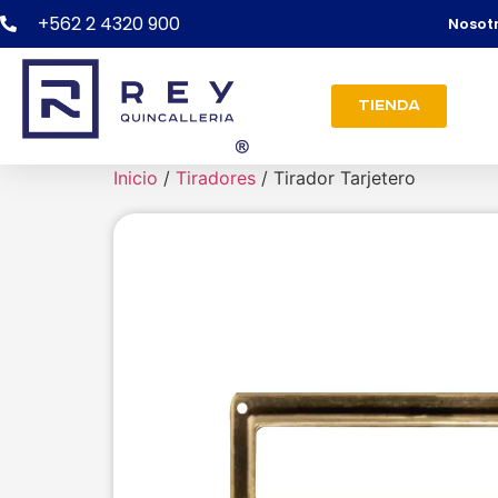
+562 2 4320 900
Nosot
Tienda
Inicio
/
Tiradores
/ Tirador Tarjetero