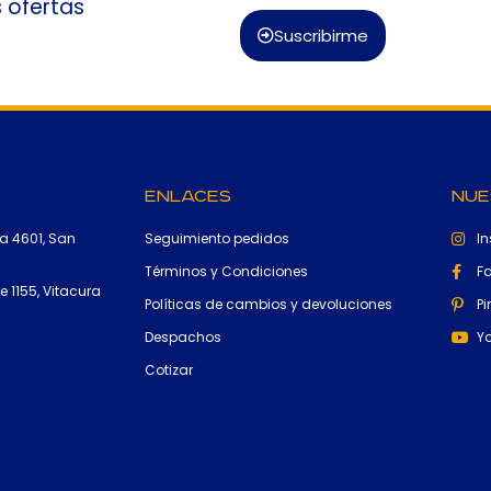
s ofertas
Suscribirme
Enlaces
Nue
a 4601, San
Seguimiento pedidos
I
Términos y Condiciones
F
 1155, Vitacura
Políticas de cambios y devoluciones
Pi
Despachos
Y
Cotizar