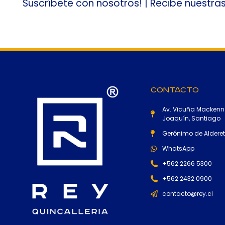
Suscríbete con nosotros! | Recibe nuestra
Contacto
Av. Vicuña Mackenn
Joaquín, Santiago
Gerónimo de Alderete
WhatsApp
+562 2266 5300
+562 2432 0900
contacto@rey.cl